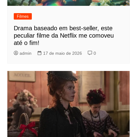
Filmes
Drama baseado em best-seller, este
peculiar filme da Netflix me comoveu
até o fim!
admin
17 de maio de 2026
0