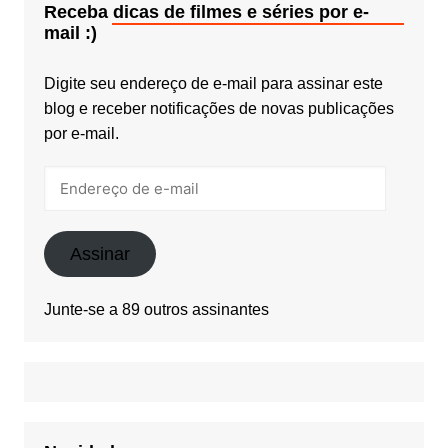
Receba dicas de filmes e séries por e-
mail :)
Digite seu endereço de e-mail para assinar este
blog e receber notificações de novas publicações
por e-mail.
Endereço
de
e-
mail
Assinar
Junte-se a 89 outros assinantes