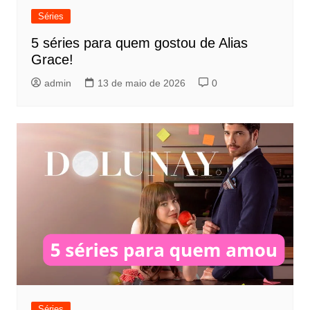
Séries
5 séries para quem gostou de Alias
Grace!
admin
13 de maio de 2026
0
Séries