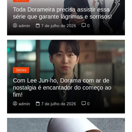
Toda Dorameira precisa assistir essa
série que garante lágrimas e sorrisos!
admin
7 de julho de 2026
0
Séries
Com Lee Jun-ho, Dorama com ar de
nostalgia é encantador do começo ao
fim!
admin
7 de julho de 2026
0