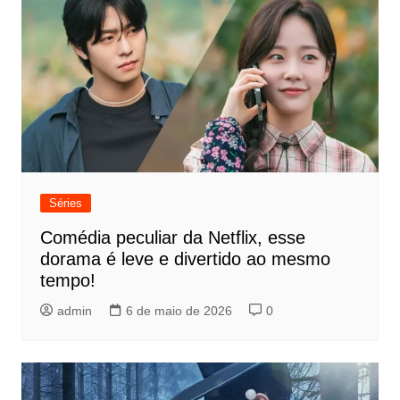
Séries
Comédia peculiar da Netflix, esse
dorama é leve e divertido ao mesmo
tempo!
admin
6 de maio de 2026
0