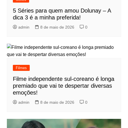
5 Séries para quem amou Dolunay – A
dica 3 é a minha preferida!
admin
8 de maio de 2026
0
Filmes
Filme independente sul-coreano é longa
premiado que vai te despertar diversas
emoções!
admin
8 de maio de 2026
0