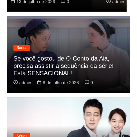
admin
9 de julho de 2026
0
Séries
Se você gostou de O Conto da Aia,
precisa assistir a sequência da série!
Está SENSACIONAL!
admin
8 de julho de 2026
0
Séries