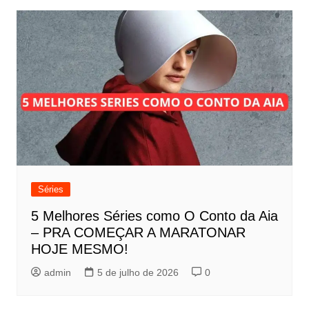
Séries
5 Melhores Séries como O Conto da Aia
– PRA COMEÇAR A MARATONAR
HOJE MESMO!
admin
5 de julho de 2026
0