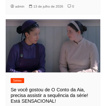
admin
13 de julho de 2026
0
Séries
Se você gostou de O Conto da Aia,
precisa assistir a sequência da série!
Está SENSACIONAL!