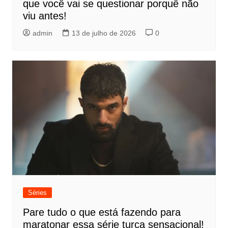
que você vai se questionar porquê não
viu antes!
admin
13 de julho de 2026
0
Séries
Pare tudo o que está fazendo para
maratonar essa série turca sensacional!