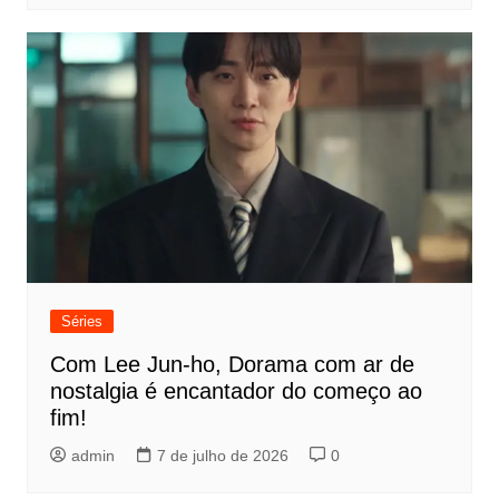
Séries
Com Lee Jun-ho, Dorama com ar de
nostalgia é encantador do começo ao
fim!
admin
7 de julho de 2026
0