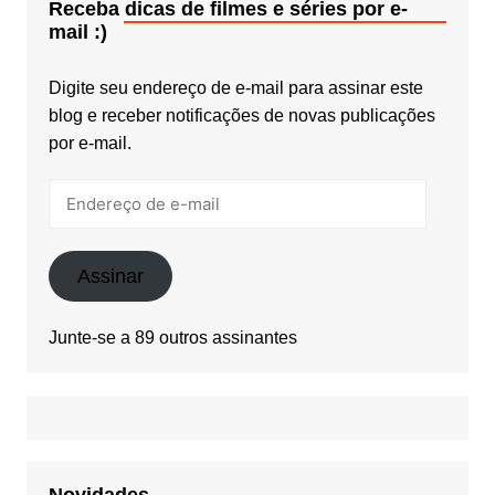
Receba dicas de filmes e séries por e-
mail :)
Digite seu endereço de e-mail para assinar este
blog e receber notificações de novas publicações
por e-mail.
Endereço
de
e-
mail
Assinar
Junte-se a 89 outros assinantes
Novidades