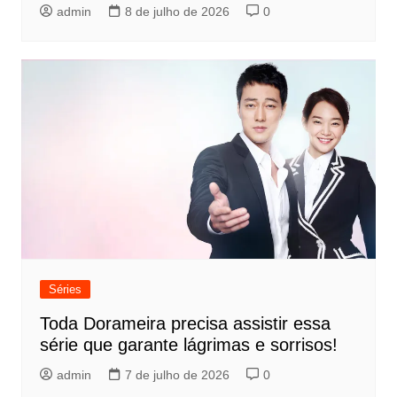
admin
8 de julho de 2026
0
Séries
Toda Dorameira precisa assistir essa
série que garante lágrimas e sorrisos!
admin
7 de julho de 2026
0