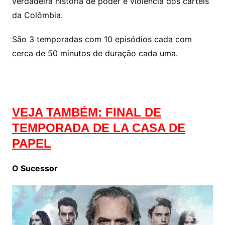
verdadeira história de poder e violência dos cartéis
da Colômbia.
São 3 temporadas com 10 episódios cada com
cerca de 50 minutos de duração cada uma.
VEJA TAMBÉM: FINAL DE
TEMPORADA
DE LA CASA DE
PAPEL
O Sucessor