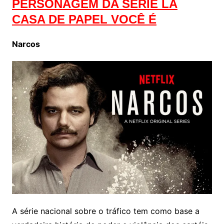
PERSONAGEM DA SÉRIE LA
CASA DE PAPEL VOCÊ É
Narcos
A série nacional sobre o tráfico tem como base a