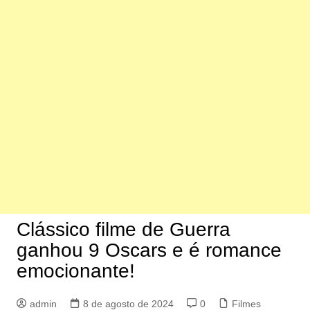
Clássico filme de Guerra
ganhou 9 Oscars e é romance
emocionante!
admin
8 de agosto de 2024
0
Filmes