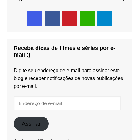
Receba dicas de filmes e séries por e-
mail :)
Digite seu endereço de e-mail para assinar este
blog e receber notificações de novas publicações
por e-mail.
Endereço
de
e-
mail
Assinar