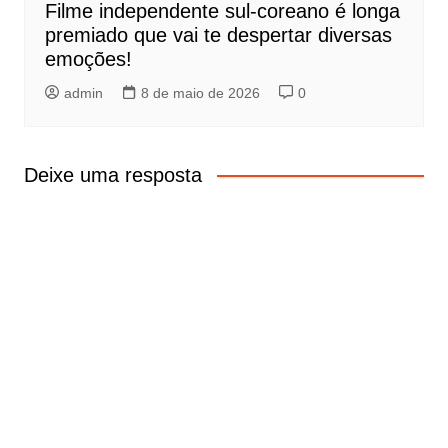
Filme independente sul-coreano é longa
premiado que vai te despertar diversas
emoções!
admin
8 de maio de 2026
0
Deixe uma resposta