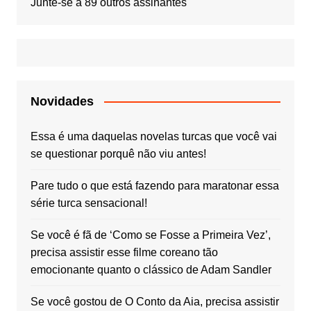
Junte-se a 89 outros assinantes
Novidades
Essa é uma daquelas novelas turcas que você vai
se questionar porquê não viu antes!
Pare tudo o que está fazendo para maratonar essa
série turca sensacional!
Se você é fã de ‘Como se Fosse a Primeira Vez’,
precisa assistir esse filme coreano tão
emocionante quanto o clássico de Adam Sandler
Se você gostou de O Conto da Aia, precisa assistir