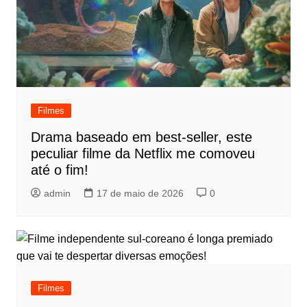
Filmes
Drama baseado em best-seller, este
peculiar filme da Netflix me comoveu
até o fim!
admin
17 de maio de 2026
0
Filmes