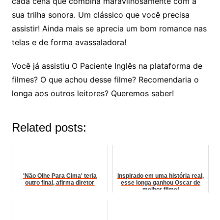
cada cena que combina maravilhosamente com a
sua trilha sonora. Um clássico que você precisa
assistir! Ainda mais se aprecia um bom romance nas
telas e de forma avassaladora!
Você já assistiu O Paciente Inglês na plataforma de
filmes? O que achou desse filme? Recomendaria o
longa aos outros leitores? Queremos saber!
Related posts:
'Não Olhe Para Cima' teria
Inspirado em uma história real,
outro final, afirma diretor
esse longa ganhou Oscar de
melhor filme!