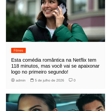
Filmes
Esta comédia romântica na Netflix tem
118 minutos, mas você vai se apaixonar
logo no primeiro segundo!
admin
5 de julho de 2026
0