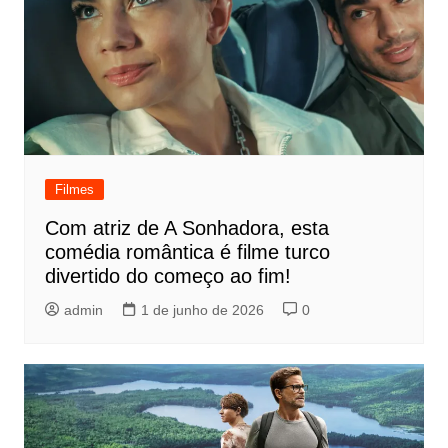
Filmes
Com atriz de A Sonhadora, esta
comédia romântica é filme turco
divertido do começo ao fim!
admin
1 de junho de 2026
0