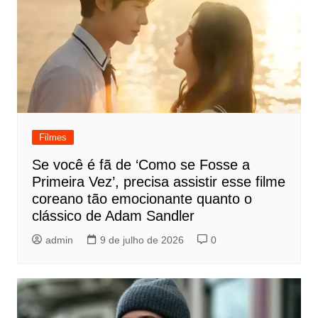
Filmes
Se você é fã de ‘Como se Fosse a
Primeira Vez’, precisa assistir esse filme
coreano tão emocionante quanto o
clássico de Adam Sandler
admin
9 de julho de 2026
0