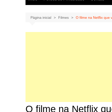
Página inicial
Filmes
O filme na Netflix que 
O filme na Netflix q