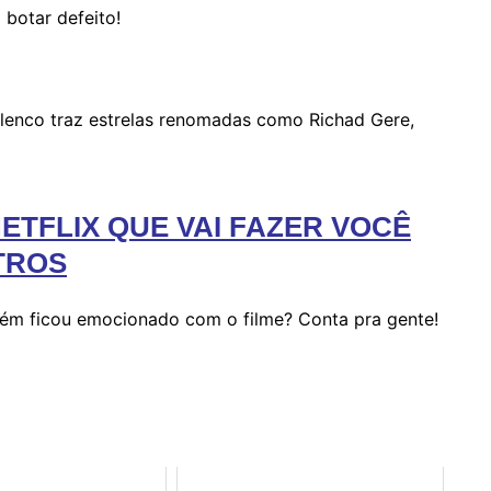
botar defeito!
elenco traz estrelas renomadas como Richad Gere,
 NETFLIX QUE VAI FAZER VOCÊ
TROS
bém ficou emocionado com o filme? Conta pra gente!