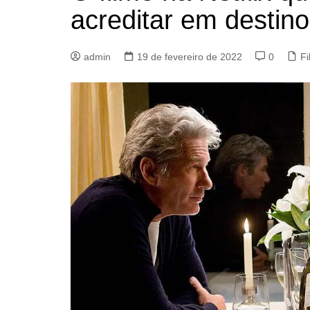
acreditar em destino
admin
19 de fevereiro de 2022
0
Fi