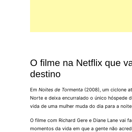
O filme na Netflix que v
destino
Em
Noites de Tormenta
(2008), um ciclone at
Norte e deixa encurralado o único hóspede do
vida de uma mulher muda do dia para a noite
O filme com Richard Gere e Diane Lane vai f
momentos da vida em que a gente não acredi