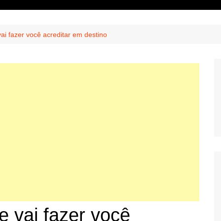
vai fazer você acreditar em destino
ue vai fazer você