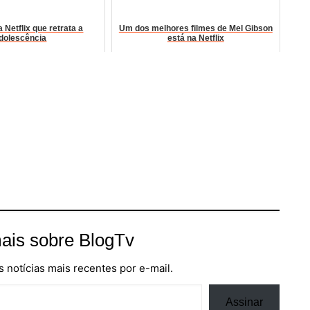
 Netflix que retrata a
Um dos melhores filmes de Mel Gibson
dolescência
está na Netflix
ais sobre BlogTv
 notícias mais recentes por e-mail.
Assinar