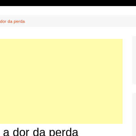
a dor da perda
e a dor da perda