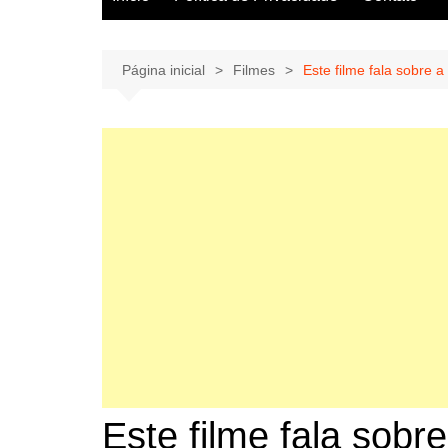
Página inicial
Filmes
Este filme fala sobre 
Este filme fala sobr