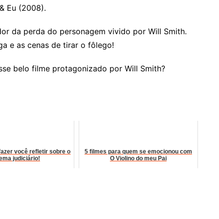
& Eu (2008).
dor da perda do personagem vivido por Will Smith.
a e as cenas de tirar o fôlego!
sse belo filme protagonizado por Will Smith?
fazer você refletir sobre o
5 filmes para quem se emocionou com
ema judiciário!
O Violino do meu Pai