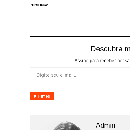
Curtir isso:
Descubra m
Assine para receber nossas
Digite seu e-mail…
Filmes
Admin