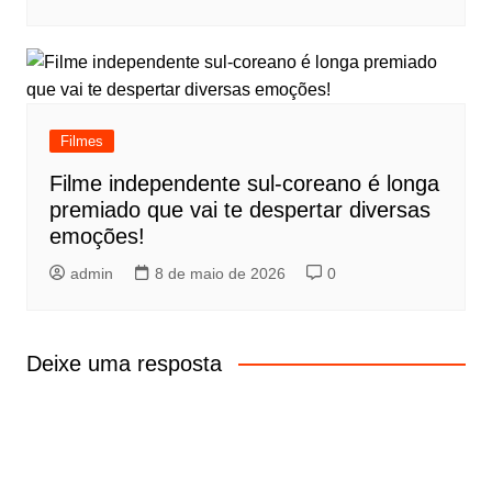
Filmes
Filme independente sul-coreano é longa
premiado que vai te despertar diversas
emoções!
admin
8 de maio de 2026
0
Deixe uma resposta