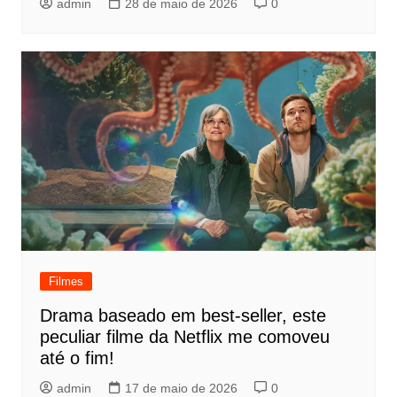
admin
28 de maio de 2026
0
Filmes
Drama baseado em best-seller, este
peculiar filme da Netflix me comoveu
até o fim!
admin
17 de maio de 2026
0