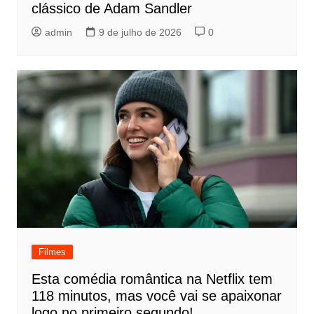
clássico de Adam Sandler
admin
9 de julho de 2026
0
Filmes
Esta comédia romântica na Netflix tem
118 minutos, mas você vai se apaixonar
logo no primeiro segundo!