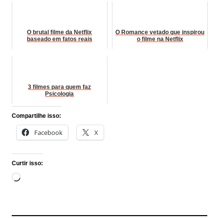
O brutal filme da Netflix
O Romance vetado que inspirou
baseado em fatos reais
o filme na Netflix
3 filmes para quem faz
Psicologia
Compartilhe isso:
Facebook
X
Curtir isso:
Carregando...