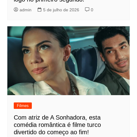
admin
5 de julho de 2026
0
Filmes
Com atriz de A Sonhadora, esta
comédia romântica é filme turco
divertido do começo ao fim!