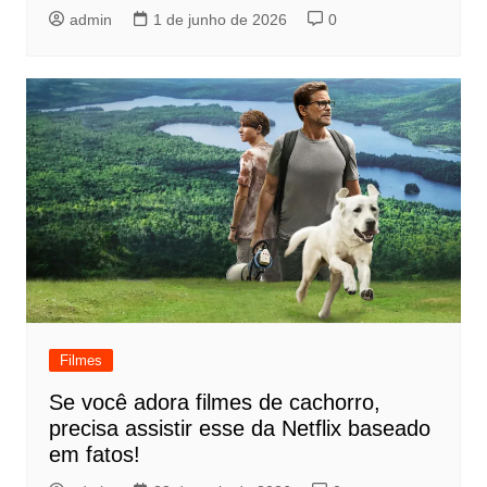
admin
1 de junho de 2026
0
Filmes
Se você adora filmes de cachorro,
precisa assistir esse da Netflix baseado
em fatos!