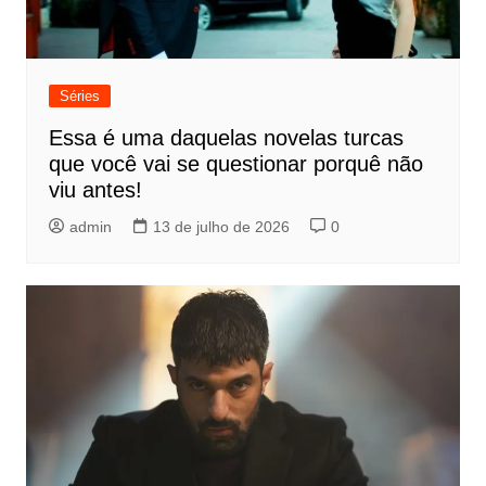
Séries
Essa é uma daquelas novelas turcas
que você vai se questionar porquê não
viu antes!
admin
13 de julho de 2026
0