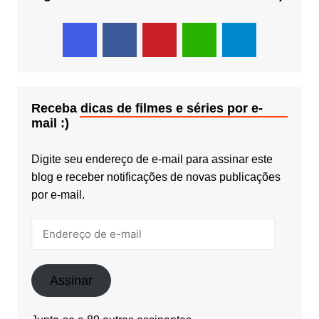
Receba dicas de filmes e séries por e-
mail :)
Digite seu endereço de e-mail para assinar este
blog e receber notificações de novas publicações
por e-mail.
Endereço
de
e-
mail
Assinar