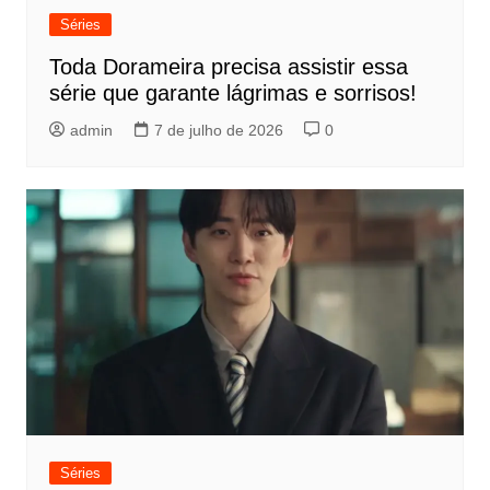
Séries
Toda Dorameira precisa assistir essa
série que garante lágrimas e sorrisos!
admin
7 de julho de 2026
0
Séries