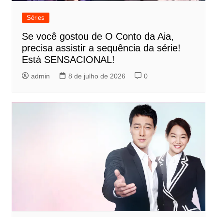
Séries
Se você gostou de O Conto da Aia,
precisa assistir a sequência da série!
Está SENSACIONAL!
admin
8 de julho de 2026
0