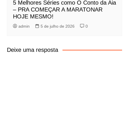
5 Melhores Séries como O Conto da Aia
– PRA COMEÇAR A MARATONAR
HOJE MESMO!
admin
5 de julho de 2026
0
Deixe uma resposta