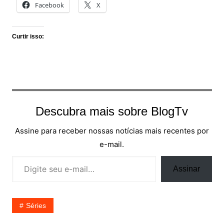
Facebook
X
Curtir isso:
Descubra mais sobre BlogTv
Assine para receber nossas notícias mais recentes por
e-mail.
Digite seu e-mail…
Assinar
Séries