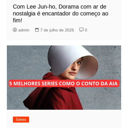
Com Lee Jun-ho, Dorama com ar de
nostalgia é encantador do começo ao
fim!
admin
7 de julho de 2026
0
Séries