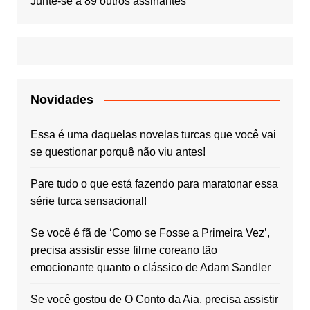
Junte-se a 89 outros assinantes
Novidades
Essa é uma daquelas novelas turcas que você vai
se questionar porquê não viu antes!
Pare tudo o que está fazendo para maratonar essa
série turca sensacional!
Se você é fã de ‘Como se Fosse a Primeira Vez’,
precisa assistir esse filme coreano tão
emocionante quanto o clássico de Adam Sandler
Se você gostou de O Conto da Aia, precisa assistir