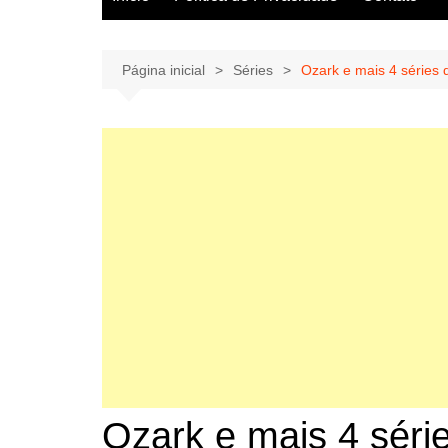
Página inicial
Séries
Ozark e mais 4 séries
Ozark e mais 4 sér