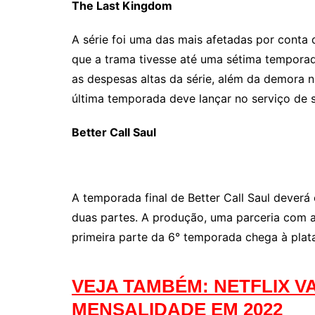
The Last Kingdom
A série foi uma das mais afetadas por conta da
que a trama tivesse até uma sétima temporad
as despesas altas da série, além da demora 
última temporada deve lançar no serviço de s
Better Call Saul
A temporada final de Better Call Saul deverá 
duas partes. A produção, uma parceria com a
primeira parte da 6° temporada chega à plat
VEJA TAMBÉM: NETFLIX V
MENSALIDADE EM 2022