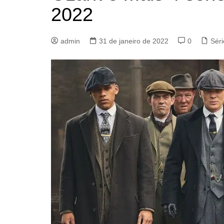
2022
admin
31 de janeiro de 2022
0
Séri