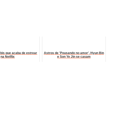
bis que acaba de estrear
Astros de 'Pousando no amor', Hyun Bin
na Netflix
e Son Ye Jin se casam