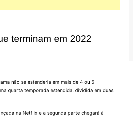
que terminam em 2022
trama não se estenderia em mais de 4 ou 5
 uma quarta temporada estendida, dividida em duas
lançada na Netflix e a segunda parte chegará à