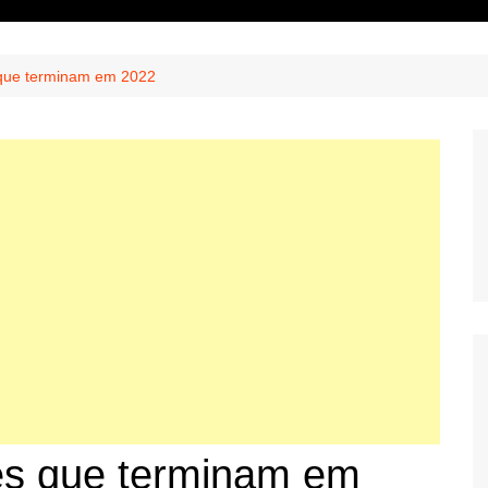
 que terminam em 2022
ies que terminam em