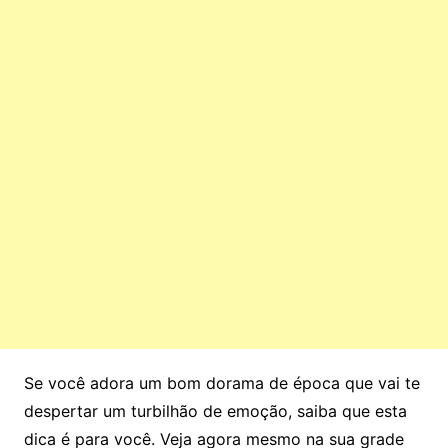
Se você adora um bom dorama de época que vai te
despertar um turbilhão de emoção, saiba que esta
dica é para você. Veja agora mesmo na sua grade