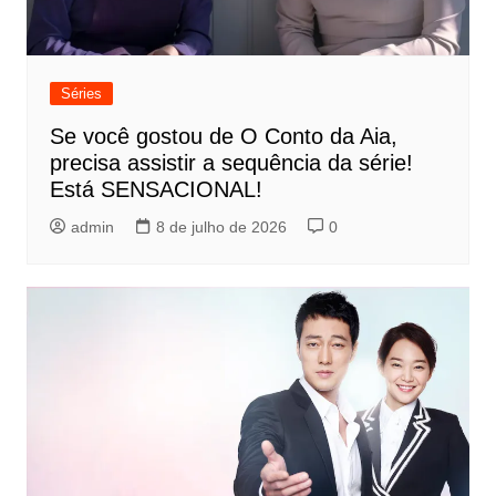
Séries
Se você gostou de O Conto da Aia,
precisa assistir a sequência da série!
Está SENSACIONAL!
admin
8 de julho de 2026
0