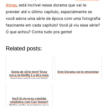
Almas
, está incrível nesse dorama que vai te
prender até o último capítulo, especialmente se
você adora uma série de época com uma fotografia
fascinante em cada capítulo! Você já viu essa série?
O que achou? Conta tudo pra gente!
Related posts:
Gosta de série teen? Essa
Este Dorama vai te emocionar
turca na Netflix é a dica mais
legal que você vai ver hoje!
Você já viu essa comédia
romântica com Can Yaman?
Então venha maratonar essa