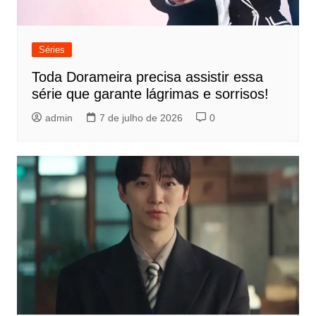
Séries
Toda Dorameira precisa assistir essa
série que garante lágrimas e sorrisos!
admin
7 de julho de 2026
0