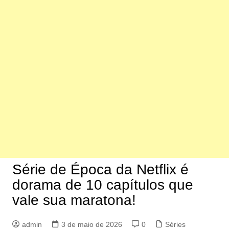
Série de Época da Netflix é
dorama de 10 capítulos que
vale sua maratona!
admin
3 de maio de 2026
0
Séries