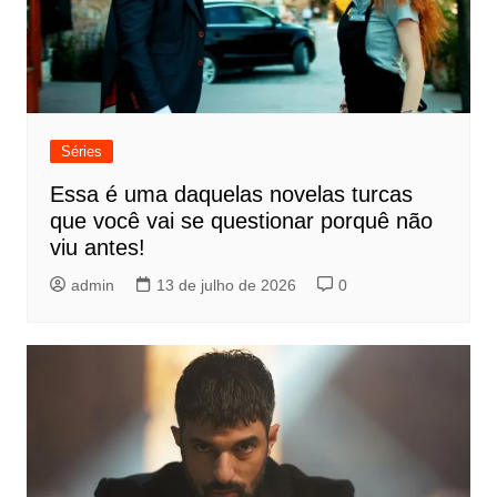
Séries
Essa é uma daquelas novelas turcas
que você vai se questionar porquê não
viu antes!
admin
13 de julho de 2026
0