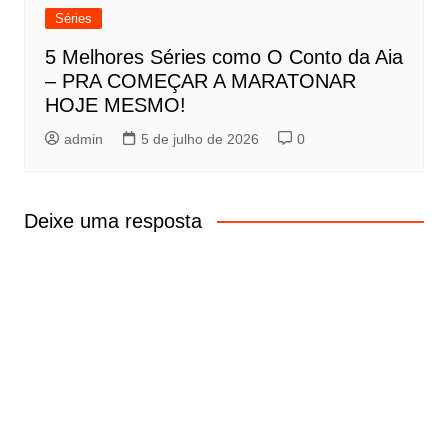
Séries
5 Melhores Séries como O Conto da Aia
– PRA COMEÇAR A MARATONAR
HOJE MESMO!
admin
5 de julho de 2026
0
Deixe uma resposta