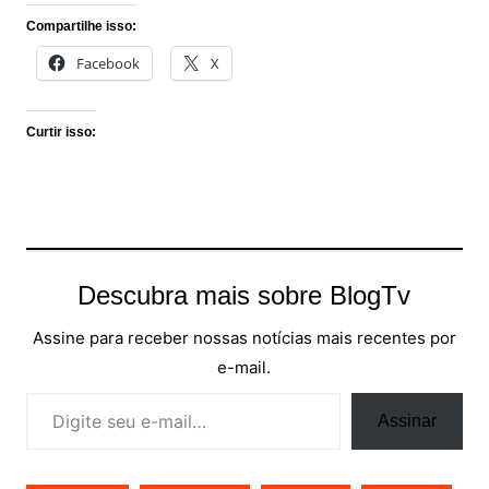
série turca apaixonante...
Compartilhe isso:
Facebook
X
Curtir isso:
Descubra mais sobre BlogTv
Assine para receber nossas notícias mais recentes por
e-mail.
Digite seu e-mail…
Assinar