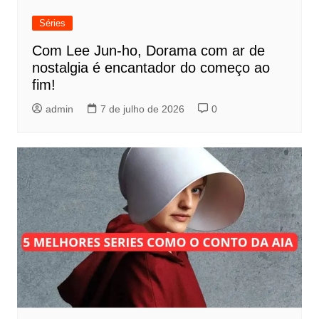
Séries
Com Lee Jun-ho, Dorama com ar de
nostalgia é encantador do começo ao
fim!
admin
7 de julho de 2026
0