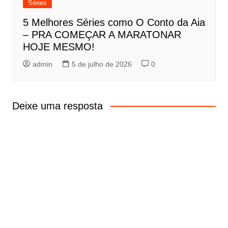
Séries
5 Melhores Séries como O Conto da Aia
– PRA COMEÇAR A MARATONAR
HOJE MESMO!
admin
5 de julho de 2026
0
Deixe uma resposta