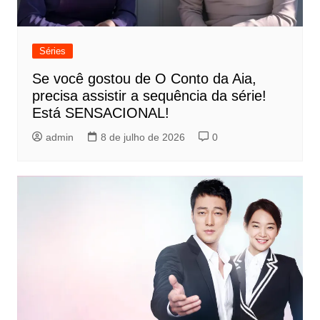
Séries
Se você gostou de O Conto da Aia,
precisa assistir a sequência da série!
Está SENSACIONAL!
admin
8 de julho de 2026
0