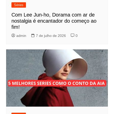
Séries
Com Lee Jun-ho, Dorama com ar de
nostalgia é encantador do começo ao
fim!
admin
7 de julho de 2026
0