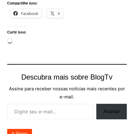
Compartilhe isso:
Facebook
X
Curtir isso:
Carregando...
Descubra mais sobre BlogTv
Assine para receber nossas notícias mais recentes por
e-mail.
Digite seu e-mail…
Assinar
Séries