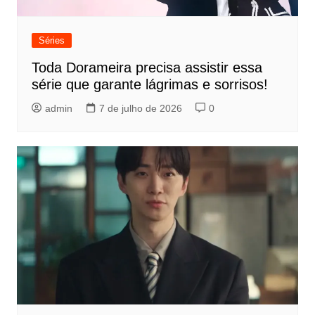
Séries
Toda Dorameira precisa assistir essa
série que garante lágrimas e sorrisos!
admin
7 de julho de 2026
0