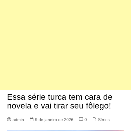
Essa série turca tem cara de
novela e vai tirar seu fôlego!
admin
9 de janeiro de 2026
0
Séries