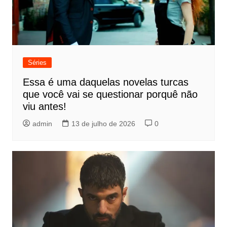
Séries
Essa é uma daquelas novelas turcas
que você vai se questionar porquê não
viu antes!
admin
13 de julho de 2026
0