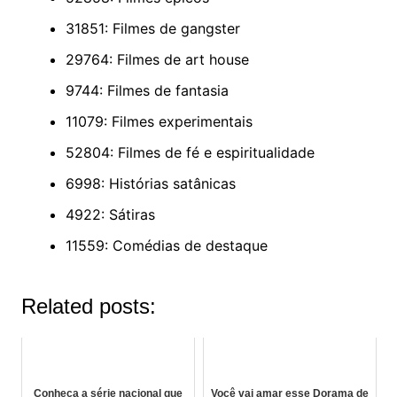
31851: Filmes de gangster
29764: Filmes de art house
9744: Filmes de fantasia
11079: Filmes experimentais
52804: Filmes de fé e espiritualidade
6998: Histórias satânicas
4922: Sátiras
11559: Comédias de destaque
Related posts:
Conheça a série nacional que
Você vai amar esse Dorama de