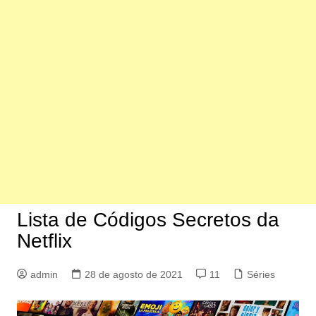
Lista de Códigos Secretos da
Netflix
admin
28 de agosto de 2021
11
Séries