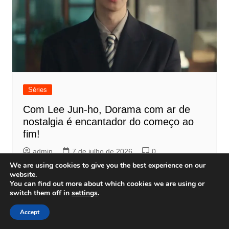
Séries
Com Lee Jun-ho, Dorama com ar de
nostalgia é encantador do começo ao
fim!
admin
7 de julho de 2026
0
We are using cookies to give you the best experience on our
website.
You can find out more about which cookies we are using or
switch them off in
settings
.
Accept