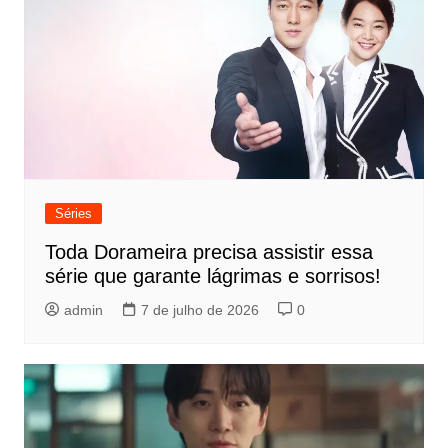
Séries
Toda Dorameira precisa assistir essa
série que garante lágrimas e sorrisos!
admin
7 de julho de 2026
0