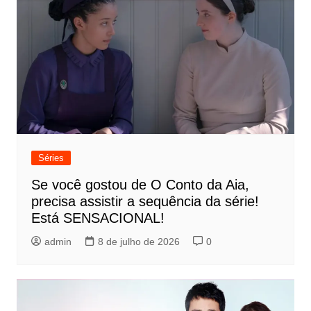
Séries
Se você gostou de O Conto da Aia,
precisa assistir a sequência da série!
Está SENSACIONAL!
admin
8 de julho de 2026
0