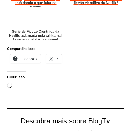
está dando o que falar na
ficção científica da Netflix!
Netflix
Série de Ficção Científica da
Netflix aclamada pela crítica vai
fazer você viajar no tempo!
Compartilhe isso:
Facebook
X
Curtir isso:
Carregando...
Descubra mais sobre BlogTv