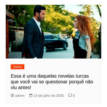
Post
Séries
Essa é uma daquelas novelas turcas
que você vai se questionar porquê não
viu antes!
admin
13 de julho de 2026
0