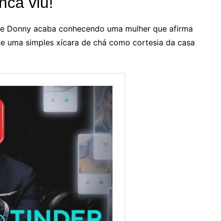
nca viu!
te Donny acaba conhecendo uma mulher que afirma
que uma simples xícara de chá como cortesia da casa