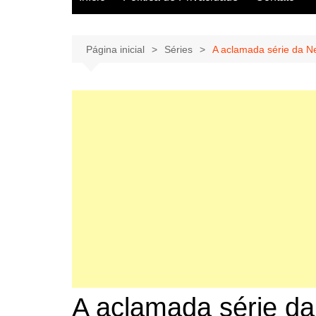
Página inicial
Séries
A aclamada série da Ne
A aclamada série da