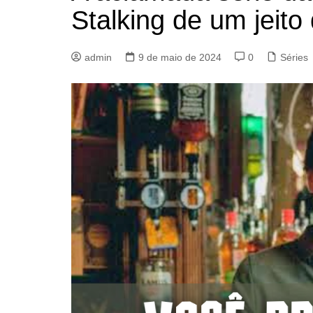
Stalking de um jeito
admin
9 de maio de 2024
0
Séries