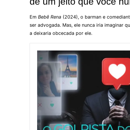
de um jeito que você nu
Em
Bebê Rena
(2024), o barman e comedian
ser advogada. Mas, ele nunca iria imaginar 
a deixaria obcecada por ele.