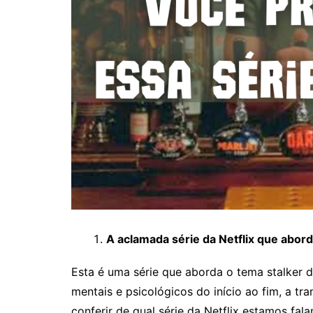
A aclamada série da Netflix que abord
Esta é uma série que aborda o tema stalker
mentais e psicológicos do início ao fim, a tr
conferir de qual série da Netflix estamos fal