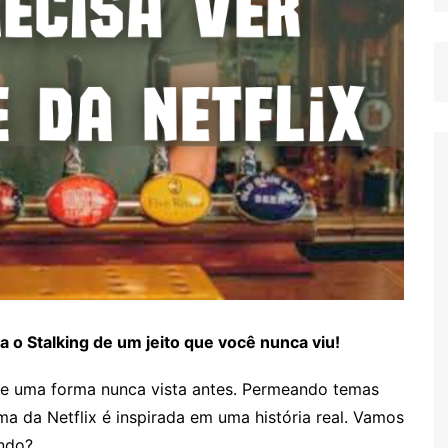
a o Stalking de um jeito que você nunca viu!
 de uma forma nunca vista antes. Permeando temas
ama da Netflix é inspirada em uma história real. Vamos
ando?