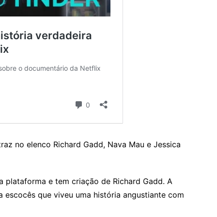
 traz no elenco Richard Gadd, Nava Mau e Jessica
a plataforma e tem criação de Richard Gadd. A
ta escocês que viveu uma história angustiante com