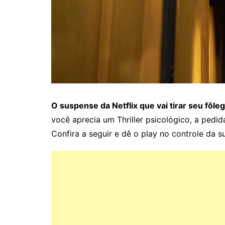
O suspense da Netflix que vai tirar seu fôle
você aprecia um Thriller psicológico, a pedi
Confira a seguir e dê o play no controle da s