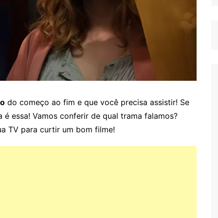
go
do começo ao fim e que você precisa assistir! Se
da é essa! Vamos conferir de qual trama falamos?
ua TV para curtir um bom filme!