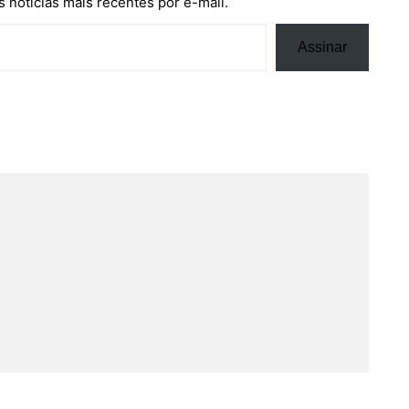
 notícias mais recentes por e-mail.
Assinar