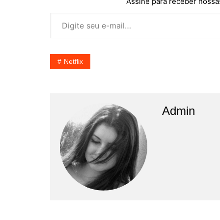
Assine para receber nossas
Digite seu e-mail…
Netflix
Admin