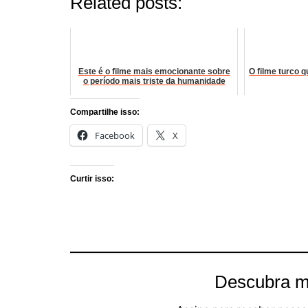
Related posts:
Este é o filme mais emocionante sobre
O filme turco 
o período mais triste da humanidade
Compartilhe isso:
Facebook
X
Curtir isso:
Descubra m