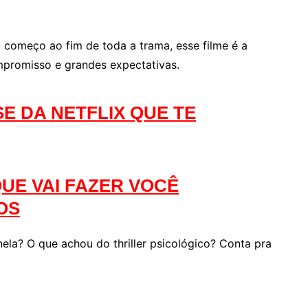
começo ao fim de toda a trama, esse filme é a
ompromisso e grandes expectativas.
E DA NETFLIX QUE TE
UE VAI FAZER VOCÊ
OS
anela? O que achou do thriller psicológico? Conta pra