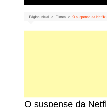
Página inicial
Filmes
O suspense da Netflix q
O suspense da Netfli