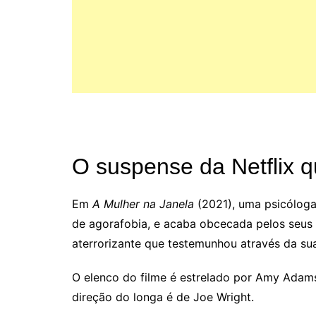
O suspense da Netflix qu
Em
A Mulher na Janela
(2021), uma psicóloga
de agorafobia, e acaba obcecada pelos seus 
aterrorizante que testemunhou através da sua
O elenco do filme é estrelado por Amy Adam
direção do longa é de Joe Wright.