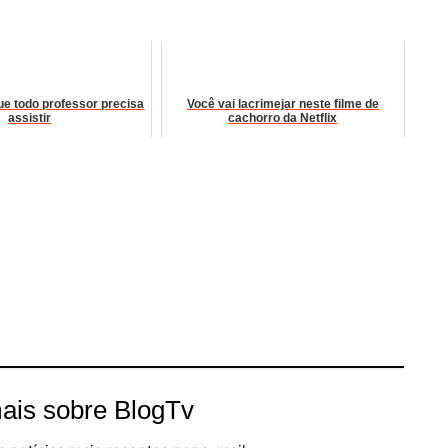
que todo professor precisa
Você vai lacrimejar neste filme de
assistir
cachorro da Netflix
ais sobre BlogTv