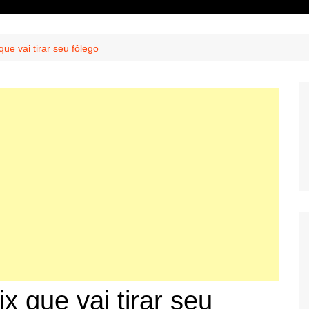
ue vai tirar seu fôlego
x que vai tirar seu