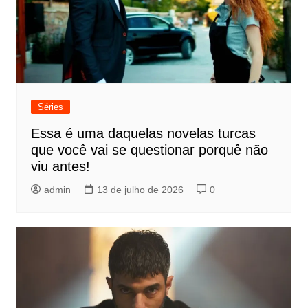
Séries
Essa é uma daquelas novelas turcas
que você vai se questionar porquê não
viu antes!
admin
13 de julho de 2026
0