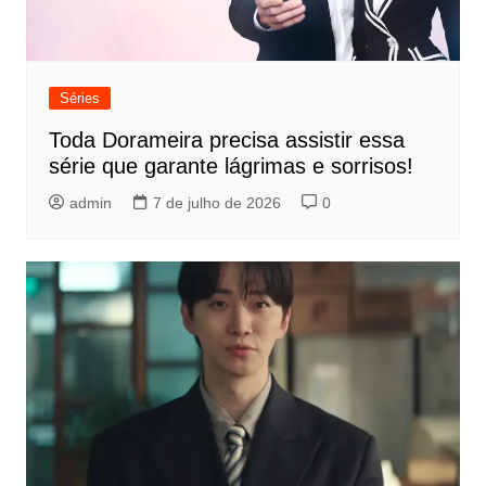
Séries
Toda Dorameira precisa assistir essa
série que garante lágrimas e sorrisos!
admin
7 de julho de 2026
0