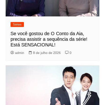
Séries
Se você gostou de O Conto da Aia,
precisa assistir a sequência da série!
Está SENSACIONAL!
admin
8 de julho de 2026
0