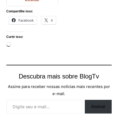
Compartilhe isso:
Facebook
X
Curtir isso:
Carregando...
Descubra mais sobre BlogTv
Assine para receber nossas notícias mais recentes por
e-mail.
Digite seu e-mail…
Assinar