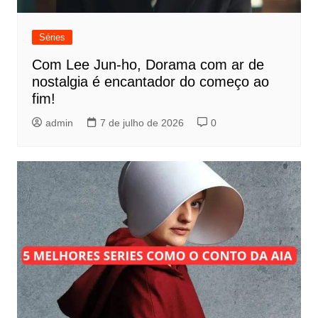
Séries
Com Lee Jun-ho, Dorama com ar de
nostalgia é encantador do começo ao
fim!
admin
7 de julho de 2026
0