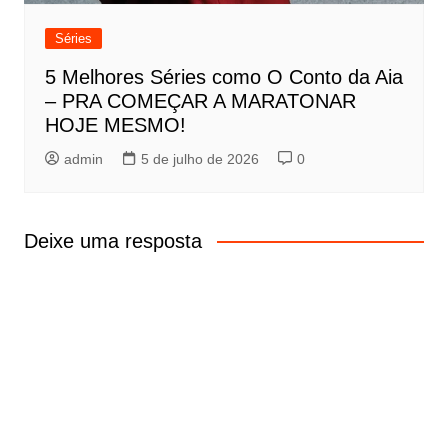
Séries
5 Melhores Séries como O Conto da Aia
– PRA COMEÇAR A MARATONAR
HOJE MESMO!
admin
5 de julho de 2026
0
Deixe uma resposta