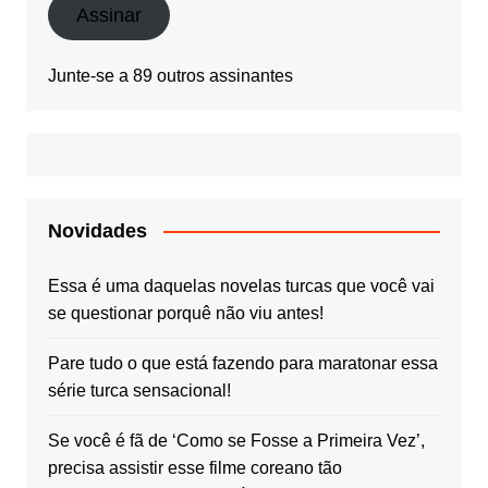
mail
Assinar
Junte-se a 89 outros assinantes
Novidades
Essa é uma daquelas novelas turcas que você vai
se questionar porquê não viu antes!
Pare tudo o que está fazendo para maratonar essa
série turca sensacional!
Se você é fã de ‘Como se Fosse a Primeira Vez’,
precisa assistir esse filme coreano tão