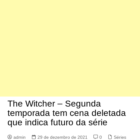
The Witcher – Segunda
temporada tem cena deletada
que indica futuro da série
admin
29 de dezembro de 2021
0
Séries